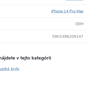
iPhone 14 Pro Max
OEM
5903396209147
ájdete v tejto kategórii
uzdrá, kryty