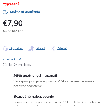
Vypredané
Možnosti doručenia
€7,90
€6,42 bez DPH
Jednotková
cena:
Opýtať sa
Strážiť
Zdieľať
Značka:
OEM
Záruka
:
24 mesiacov
98% pozitívnych recenzií
Vaša spokojnosť je naša priorita. Vďaka čomu máme vysoké
pozitívne hodnotenie.
Bezpečné nakupovanie
Používame zabezpečené šifrovanie (SSL certifikát) pre ochranu