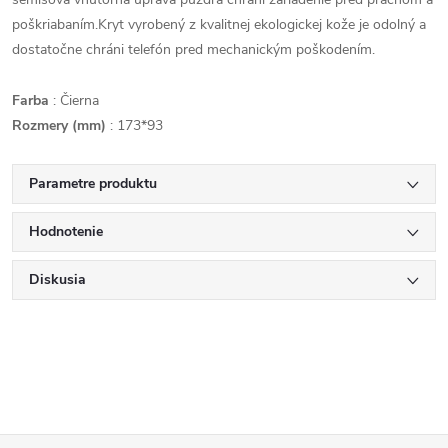
poškriabaním.
Kryt vyrobený z kvalitnej ekologickej kože je odolný a
dostatočne chráni telefón pred mechanickým poškodením.
Farba
: Čierna
Rozmery (mm)
: 173*93
Parametre produktu
Hodnotenie
Diskusia