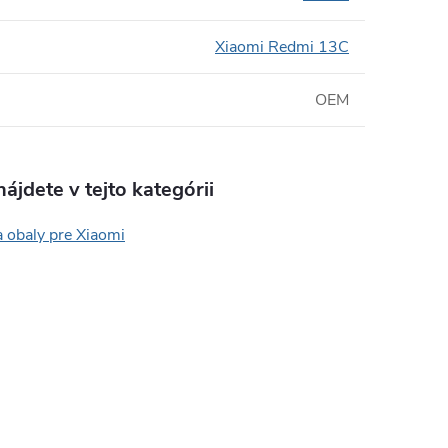
Xiaomi Redmi 13C
OEM
ájdete v tejto kategórii
 obaly pre Xiaomi