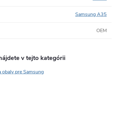
Samsung A35
OEM
ájdete v tejto kategórii
a obaly pre Samsung