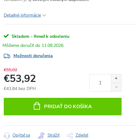
Detailné informácie
Skladom - Ihneď k odoslaniu
11.08.2026
Možnosti doručenia
€55,02
€53,92
€43,84 bez DPH
Jednotková
cena:
PRIDAŤ DO KOŠÍKA
Opýtať sa
Strážiť
Zdieľať