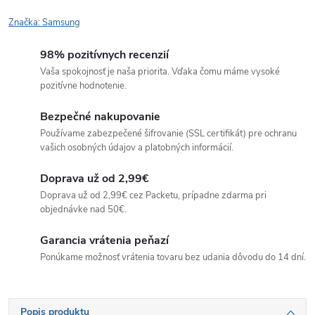
Značka:
Samsung
98% pozitívnych recenzií
Vaša spokojnosť je naša priorita. Vďaka čomu máme vysoké
pozitívne hodnotenie.
Bezpečné nakupovanie
Používame zabezpečené šifrovanie (SSL certifikát) pre ochranu
vašich osobných údajov a platobných informácií.
Doprava už od 2,99€
Doprava už od 2,99€ cez Packetu, prípadne zdarma pri
objednávke nad 50€.
Garancia vrátenia peňazí
Ponúkame možnosť vrátenia tovaru bez udania dôvodu do 14 dní.
Popis produktu