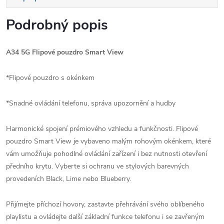
Podrobný popis
A34 5G Flipové pouzdro Smart View
*Flipové pouzdro s okénkem
*Snadné ovládání telefonu, správa upozornění a hudby
Harmonické spojení prémiového vzhledu a funkčnosti. Flipové
pouzdro Smart View je vybaveno malým rohovým okénkem, které
vám umožňuje pohodlné ovládání zařízení i bez nutnosti otevření
předního krytu. Vyberte si ochranu ve stylových barevných
provedeních Black, Lime nebo Blueberry.
Přijímejte příchozí hovory, zastavte přehrávání svého oblíbeného
playlistu a ovládejte další základní funkce telefonu i se zavřeným