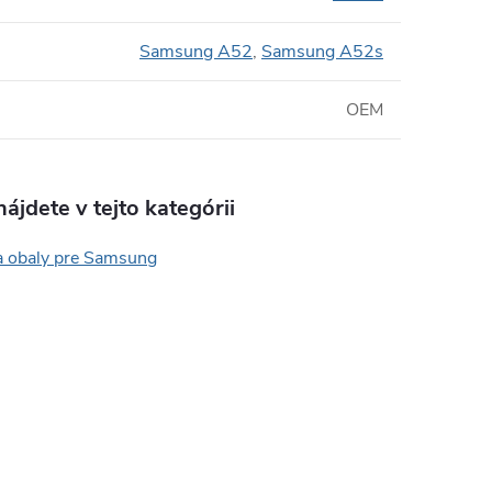
Samsung A52
,
Samsung A52s
OEM
ájdete v tejto kategórii
a obaly pre Samsung