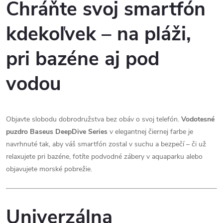
Chráňte svoj smartfón
kdekoľvek – na pláži,
pri bazéne aj pod
vodou
Objavte slobodu dobrodružstva bez obáv o svoj telefón.
Vodotesné
puzdro Baseus DeepDive Series
v elegantnej čiernej farbe je
navrhnuté tak, aby váš smartfón zostal v suchu a bezpečí – či už
relaxujete pri bazéne, fotíte podvodné zábery v aquaparku alebo
objavujete morské pobrežie.
Univerzálna