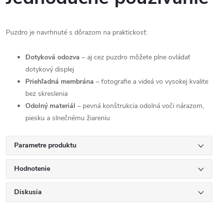
Puzdro je navrhnuté s dôrazom na praktickosť:
Dotyková odozva
– aj cez puzdro môžete plne ovládať
dotykový displej
Priehľadná membrána
– fotografie a videá vo vysokej kvalite
bez skreslenia
Odolný materiál
– pevná konštrukcia odolná voči nárazom,
piesku a slnečnému žiareniu
Parametre produktu
Hodnotenie
Diskusia