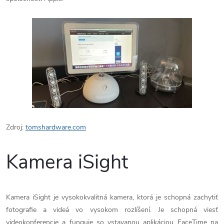
Zdroj:
tomshardware.com
Kamera iSight
Kamera iSight je vysokokvalitná kamera, ktorá je schopná zachytiť
fotografie a videá vo vysokom rozlíšení. Je schopná viesť
videokonferencie a funguje so vstavanou aplikáciou FaceTime na