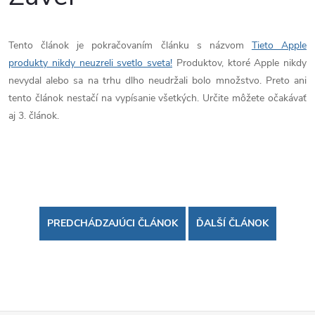
Tento článok je pokračovaním článku s názvom
Tieto Apple
produkty nikdy neuzreli svetlo sveta!
Produktov, ktoré Apple nikdy
nevydal alebo sa na trhu dlho neudržali bolo množstvo. Preto ani
tento článok nestačí na vypísanie všetkých. Určite môžete očakávať
aj 3. článok.
PREDCHÁDZAJÚCI ČLÁNOK
ĎALŠÍ ČLÁNOK