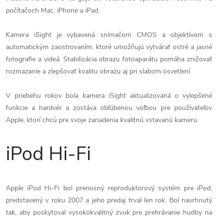
počítačoch Mac, iPhone a iPad.
Kamera iSight je vybavená snímačom CMOS a objektívom s
automatickým zaostrovaním, ktoré umožňujú vytvárať ostré a jasné
fotografie a videá. Stabilizácia obrazu fotoaparátu pomáha znižovať
rozmazanie a zlepšovať kvalitu obrazu aj pri slabom osvetlení.
V priebehu rokov bola kamera iSight aktualizovaná o vylepšené
funkcie a hardvér a zostáva obľúbenou voľbou pre používateľov
Apple, ktorí chcú pre svoje zariadenia kvalitnú vstavanú kameru.
iPod Hi-Fi
Apple iPod Hi-Fi bol prenosný reproduktorový systém pre iPod,
predstavený v roku 2007 a jeho predaj trval len rok. Bol navrhnutý
tak, aby poskytoval vysokokvalitný zvuk pre prehrávanie hudby na