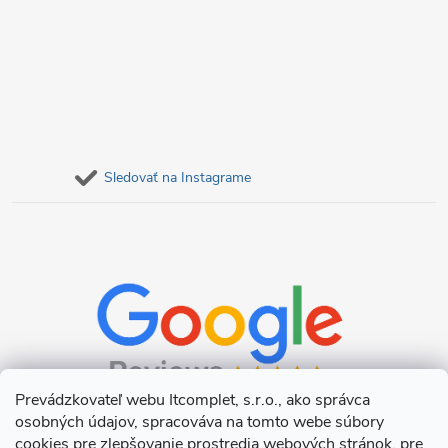
Sledovať na Instagrame
Prevádzkovateľ webu Itcomplet, s.r.o., ako správca
osobných údajov, spracováva na tomto webe súbory
cookies pre zlepšovanie prostredia webových stránok, pre