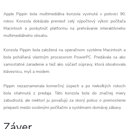
Apple Pippin bola multimediálna konzola vyvinutá v polovici 90.
rokov. Konzola dokázala preniesť celý výpočtový výkon počítača
Macintosh a poskytnúť platformu na prehrávanie interaktívneho
multimediálneho obsahu.
Konzola Pippin bola založená na operačnom systéme Macintosh a
bola poháňaná vlastným procesorom PowerPC. Predávala sa ako
samostatné zariadenie a tiež ako súčasť súpravy, ktorá obsahovala
klávesnicu, myš a modem.
Pippin nezaznamenala komerčný úspech a po niekoľkých rokoch
bola stiahnutá z predaja. Táto konzola bola do značnej miery
zabudnutá, ale niektorí ju považujú za skorý pokus o premostenie
priepasti medzi osobnými počítačmi a systémami domácej zábavy.
Záver