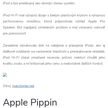
iPod a bol predávaný ako domáci stereo systém.
iPod Hi-Fi mal výrazný dizajn s bielym plastovým krytom a výraznou
perforovanou mriežkou, ktorá pripomínala vzhľad Apple Pro
Speaker. Bol napájaný striedavým prúdom a mal vstavanú rukoväť
pre prenosnosť.
Zariadenie obsahovalo dok na nabíjanie a pripojenie iPodu, ako aj
diaľkové ovládanie na nastavenie hlasitosti a preskakovanie skladieb.
iPod Hi-Fi získal zmiešané recenzie, pričom niektorí chválili jeho
kvalitu zvuku a iní kritizovali jeho cenu a nedostatok ďalších funkcií.
Zdroj:
macstories.net
Apple Pippin