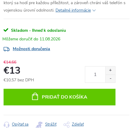
ktorý sa hodí pre každou příležitost, a zároveň chráni váš telefón s
vojenskou úrovní odolnosti.
Detailné informácie
Skladom - Ihneď k odoslaniu
11.08.2026
Možnosti doručenia
€14,66
€13
€10,57 bez DPH
Jednotková
cena:
PRIDAŤ DO KOŠÍKA
Opýtať sa
Strážiť
Zdieľať