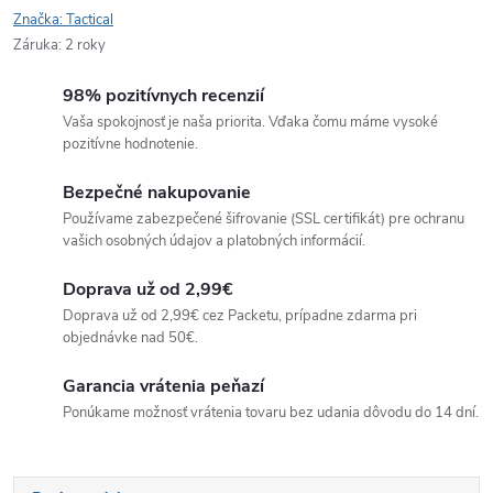
Značka:
Tactical
Záruka
:
2 roky
98% pozitívnych recenzií
Vaša spokojnosť je naša priorita. Vďaka čomu máme vysoké
pozitívne hodnotenie.
Bezpečné nakupovanie
Používame zabezpečené šifrovanie (SSL certifikát) pre ochranu
vašich osobných údajov a platobných informácií.
Doprava už od 2,99€
Doprava už od 2,99€ cez Packetu, prípadne zdarma pri
objednávke nad 50€.
Garancia vrátenia peňazí
Ponúkame možnosť vrátenia tovaru bez udania dôvodu do 14 dní.