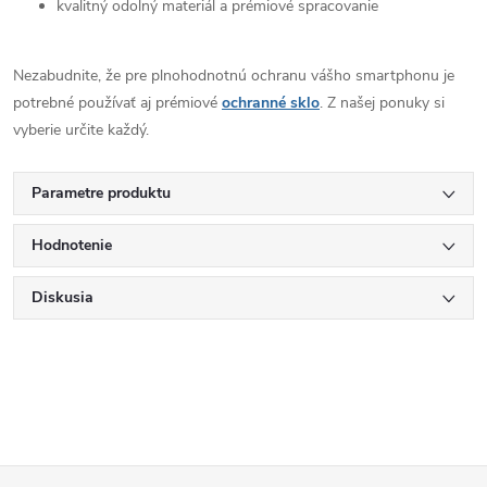
kvalitný odolný materiál a prémiové spracovanie
Nezabudnite, že pre plnohodnotnú ochranu vášho smartphonu je
potrebné používať aj prémiové
ochranné sklo
. Z našej ponuky si
vyberie určite každý.
Parametre produktu
Hodnotenie
Diskusia