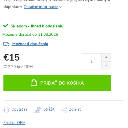
doplnkom
.
Detailné informácie
Skladom - Ihneď k odoslaniu
11.08.2026
Možnosti doručenia
€15
€12,20 bez DPH
Jednotková
cena:
PRIDAŤ DO KOŠÍKA
Opýtať sa
Strážiť
Zdieľať
Značka:
OEM