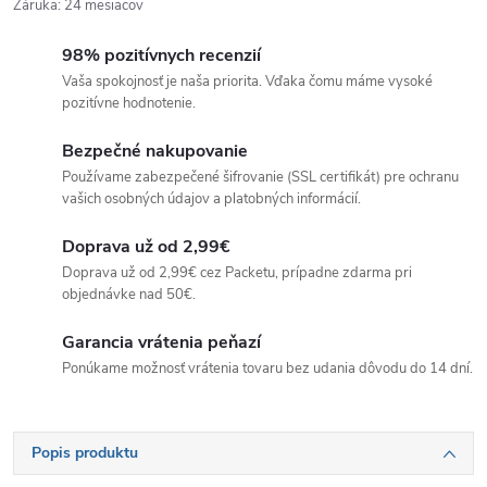
Záruka
:
24 mesiacov
98% pozitívnych recenzií
Vaša spokojnosť je naša priorita. Vďaka čomu máme vysoké
pozitívne hodnotenie.
Bezpečné nakupovanie
Používame zabezpečené šifrovanie (SSL certifikát) pre ochranu
vašich osobných údajov a platobných informácií.
Doprava už od 2,99€
Doprava už od 2,99€ cez Packetu, prípadne zdarma pri
objednávke nad 50€.
Garancia vrátenia peňazí
Ponúkame možnosť vrátenia tovaru bez udania dôvodu do 14 dní.
Popis produktu