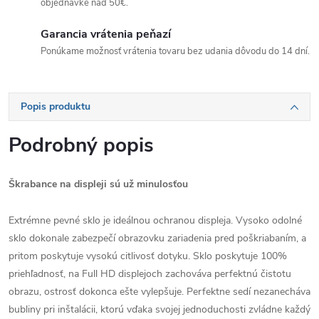
objednávke nad 50€.
Garancia vrátenia peňazí
Ponúkame možnosť vrátenia tovaru bez udania dôvodu do 14 dní.
Popis produktu
Podrobný popis
Škrabance na displeji sú už minulosťou
Extrémne pevné sklo je ideálnou ochranou displeja. Vysoko odolné
sklo dokonale zabezpečí obrazovku zariadenia pred poškriabaním, a
pritom poskytuje vysokú citlivosť dotyku. Sklo poskytuje 100%
priehľadnosť, na Full HD displejoch zachováva perfektnú čistotu
obrazu, ostrosť dokonca ešte vylepšuje. Perfektne sedí nezanecháva
bubliny pri inštalácii, ktorú vďaka svojej jednoduchosti zvládne každý