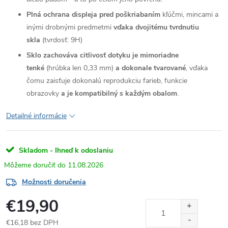
Plná ochrana displeja pred poškriabaním
kľúčmi, mincami a
inými drobnými predmetmi
vďaka dvojitému tvrdnutiu
skla
(tvrdosť: 9H)
Sklo zachováva citlivosť dotyku je mimoriadne
tenké
(hrúbka len 0,33 mm)
a dokonale tvarované
, vďaka
čomu zaisťuje dokonalú reprodukciu farieb, funkcie
obrazovky
a je kompatibilný s každým obalom
.
Detailné informácie
Skladom - Ihneď k odoslaniu
11.08.2026
Možnosti doručenia
€19,90
€16,18 bez DPH