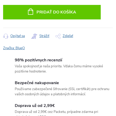
Jednotková
cena:
PRIDAŤ DO KOŠÍKA
Opýtať sa
Strážiť
Zdieľať
Značka:
BlueO
98% pozitívnych recenzií
Vaša spokojnosť je naša priorita. Vďaka čomu máme vysoké
pozitívne hodnotenie.
Bezpečné nakupovanie
Používame zabezpečené šifrovanie (SSL certifikát) pre ochranu
vašich osobných údajov a platobných informácií.
Doprava už od 2,99€
Doprava už od 2,99€ cez Packetu, prípadne zdarma pri