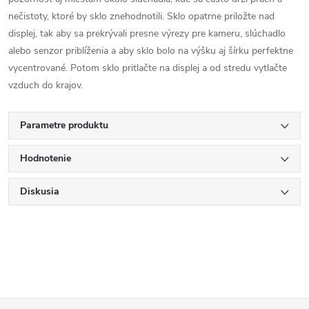
nečistoty, ktoré by sklo znehodnotili. Sklo opatrne priložte nad
displej, tak aby sa prekrývali presne výrezy pre kameru, slúchadlo
alebo senzor priblíženia a aby sklo bolo na výšku aj šírku perfektne
vycentrované. Potom sklo pritlačte na displej a od stredu vytlačte
vzduch do krajov.
Parametre produktu
Hodnotenie
Diskusia