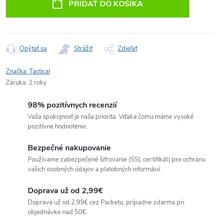
PRIDAŤ DO KOŠÍKA
Opýtať sa
Strážiť
Zdieľať
Značka:
Tactical
Záruka
:
2 roky
98% pozitívnych recenzií
Vaša spokojnosť je naša priorita. Vďaka čomu máme vysoké
pozitívne hodnotenie.
Bezpečné nakupovanie
Používame zabezpečené šifrovanie (SSL certifikát) pre ochranu
vašich osobných údajov a platobných informácií.
Doprava už od 2,99€
Doprava už od 2,99€ cez Packetu, prípadne zdarma pri
objednávke nad 50€.