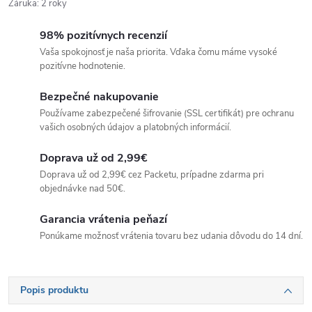
Záruka
:
2 roky
98% pozitívnych recenzií
Vaša spokojnosť je naša priorita. Vďaka čomu máme vysoké
pozitívne hodnotenie.
Bezpečné nakupovanie
Používame zabezpečené šifrovanie (SSL certifikát) pre ochranu
vašich osobných údajov a platobných informácií.
Doprava už od 2,99€
Doprava už od 2,99€ cez Packetu, prípadne zdarma pri
objednávke nad 50€.
Garancia vrátenia peňazí
Ponúkame možnosť vrátenia tovaru bez udania dôvodu do 14 dní.
Popis produktu