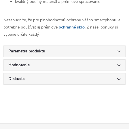
kvalitný odolný materiál a prémiové spracovanie
Nezabudnite, že pre plnohodnotnú ochranu vášho smartphonu je
potrebné používať aj prémiové
ochranné sklo
. Z našej ponuky si
vyberie určite každý.
Parametre produktu
Hodnotenie
Diskusia