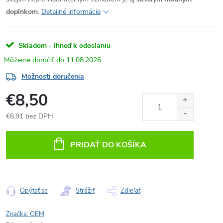
doplnkom
.
Detailné informácie
Skladom - Ihneď k odoslaniu
11.08.2026
Možnosti doručenia
€8,50
€6,91 bez DPH
Jednotková
cena:
PRIDAŤ DO KOŠÍKA
Opýtať sa
Strážiť
Zdieľať
Značka:
OEM