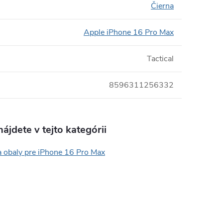
Čierna
Apple iPhone 16 Pro Max
Tactical
8596311256332
ájdete v tejto kategórii
a obaly pre iPhone 16 Pro Max