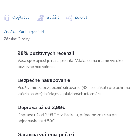
Opýtať sa
Strážiť
Zdieľať
Značka:
Karl Lagerfeld
Záruka
:
2 roky
98% pozitívnych recenzií
Vaša spokojnosť je naša priorita. Vďaka čomu máme vysoké
pozitívne hodnotenie.
Bezpečné nakupovanie
Používame zabezpečené šifrovanie (SSL certifikát) pre ochranu
vašich osobných údajov a platobných informácií.
Doprava už od 2,99€
Doprava už od 2,99€ cez Packetu, prípadne zdarma pri
objednávke nad 50€.
Garancia vrátenia peňazí