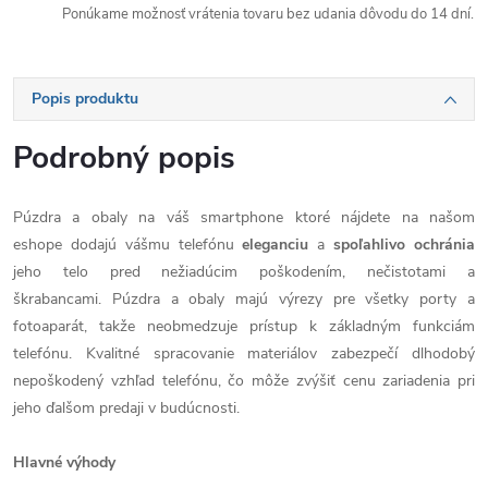
Ponúkame možnosť vrátenia tovaru bez udania dôvodu do 14 dní.
Popis produktu
Podrobný popis
Púzdra a obaly na váš smartphone ktoré nájdete na našom
eshope dodajú vášmu telefónu
eleganciu
a
spoľahlivo
ochránia
jeho telo pred nežiadúcim poškodením, nečistotami a
škrabancami. Púzdra a obaly majú výrezy pre všetky porty a
fotoaparát, takže neobmedzuje prístup k základným funkciám
telefónu. Kvalitné spracovanie materiálov zabezpečí dlhodobý
nepoškodený vzhľad telefónu, čo môže zvýšiť cenu zariadenia pri
jeho ďalšom predaji v budúcnosti.
Hlavné výhody