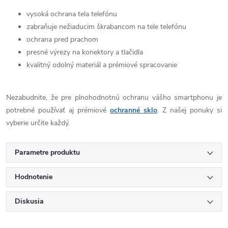
vysoká ochrana tela telefónu
zabraňuje nežiaducim škrabancom na tele telefónu
ochrana pred prachom
presné výrezy na konektory a tlačidla
kvalitný odolný materiál a prémiové spracovanie
Nezabudnite, že pre plnohodnotnú ochranu vášho smartphonu je
potrebné používať aj prémiové
ochranné sklo
. Z našej ponuky si
vyberie určite každý.
Parametre produktu
Hodnotenie
Diskusia