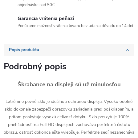
objednávke nad 50€.
Garancia vrátenia peňazí
Ponúkame možnosť vrátenia tovaru bez udania dôvodu do 14 dní.
Popis produktu
Podrobný popis
Škrabance na displeji sú už minulosťou
Extrémne pevné sklo je ideálnou ochranou displeja. Vysoko odolné
sklo dokonale zabezpečí obrazovku zariadenia pred poškriabaním, a
pritom poskytuje vysokú citlivosť dotyku. Sklo poskytuje 100%
priehľadnosť, na Full HD displejoch zachováva perfektnú čistotu
obrazu, ostrosť dokonca ešte vylepšuje. Perfektne sedí nezanecháva