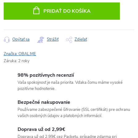
cena:
PRIDAŤ DO KOŠÍKA
Opýtať sa
Strážiť
Zdieľať
Značka:
OBAL:ME
Záruka
:
2 roky
98% pozitívnych recenzií
Vaša spokojnosť je naša priorita. Vďaka čomu máme vysoké
pozitívne hodnotenie.
Bezpečné nakupovanie
Používame zabezpečené šifrovanie (SSL certifikát) pre ochranu
vašich osobných údajov a platobných informácií.
Doprava už od 2,99€
Doprava už od 2,99€ cez Packetu, prípadne zdarma pri