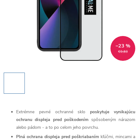
–23 %
€9,83
Extrémne pevné ochranné sklo
poskytuje vynikajúcu
ochranu displeja pred poškodením
spôsobeným nárazom
alebo pádom - a to po celom jeho povrchu.
Plná ochrana displeja pred poškriabaním
kľúčmi, mincami a