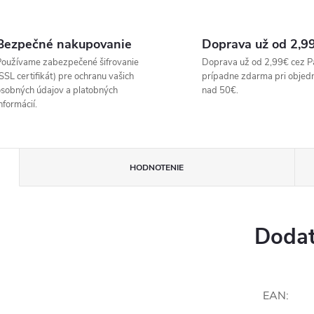
Bezpečné nakupovanie
Doprava už od 2,9
oužívame zabezpečené šifrovanie
Doprava už od 2,99€ cez P
SSL certifikát) pre ochranu vašich
prípadne zdarma pri objed
sobných údajov a platobných
nad 50€.
nformácií.
HODNOTENIE
Dodat
EAN
: