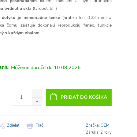
pred poškriabaním
kľúčmi, mincami a inými drobnými
u tvrdnutiu skla
(tvrdosť: 9H)
ť dotyku je mimoriadne tenké
(hrúbka len 0,33 mm)
a
ka čomu zaisťuje dokonalú reprodukciu farieb, funkcie
lný s každým obalom
.
aniu
10.08.2026
PRIDAŤ DO KOŠÍKA
Zdieľať
Tlač
Značka:
OEM
Záruka
:
2 roky