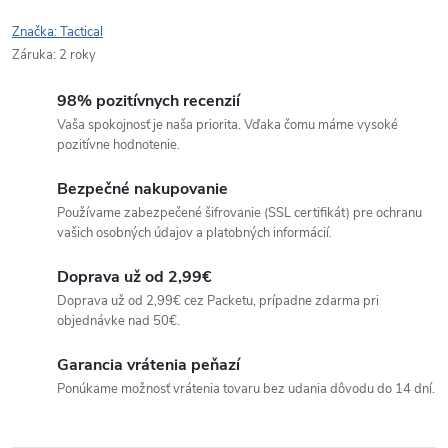
Značka:
Tactical
Záruka
:
2 roky
98% pozitívnych recenzií
Vaša spokojnosť je naša priorita. Vďaka čomu máme vysoké
pozitívne hodnotenie.
Bezpečné nakupovanie
Používame zabezpečené šifrovanie (SSL certifikát) pre ochranu
vašich osobných údajov a platobných informácií.
Doprava už od 2,99€
Doprava už od 2,99€ cez Packetu, prípadne zdarma pri
objednávke nad 50€.
Garancia vrátenia peňazí
Ponúkame možnosť vrátenia tovaru bez udania dôvodu do 14 dní.