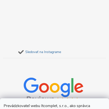
Sledovať na Instagrame
Prevádzkovateľ webu Itcomplet, s.r.o., ako správca