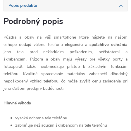
Popis produktu
Podrobný popis
Púzdra a obaly na váš smartphone ktoré nájdete na našom
eshope dodajú vášmu telefónu
eleganciu
a
spoľahlivo
ochránia
jeho telo pred nežiadúcim poškodením, nečistotami a
škrabancami. Púzdra a obaly majú výrezy pre všetky porty a
fotoaparát, takže neobmedzuje prístup k základným funkciám
telefónu. Kvalitné spracovanie materiálov zabezpečí dlhodobý
nepoškodený vzhľad telefónu, čo môže zvýšiť cenu zariadenia pri
jeho ďalšom predaji v budúcnosti.
Hlavné výhody
vysoká ochrana tela telefónu
zabraňuje nežiaducim škrabancom na tele telefónu