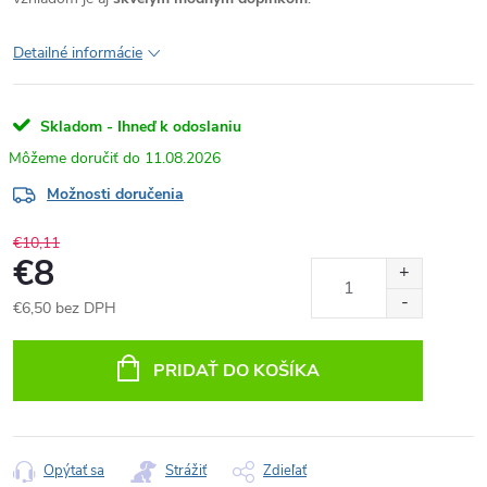
Detailné informácie
Skladom - Ihneď k odoslaniu
11.08.2026
Možnosti doručenia
€10,11
€8
€6,50 bez DPH
Jednotková
cena:
PRIDAŤ DO KOŠÍKA
Opýtať sa
Strážiť
Zdieľať