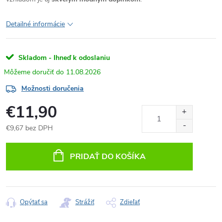
Detailné informácie
Skladom - Ihneď k odoslaniu
11.08.2026
Možnosti doručenia
€11,90
€9,67 bez DPH
Jednotková
cena:
PRIDAŤ DO KOŠÍKA
Opýtať sa
Strážiť
Zdieľať