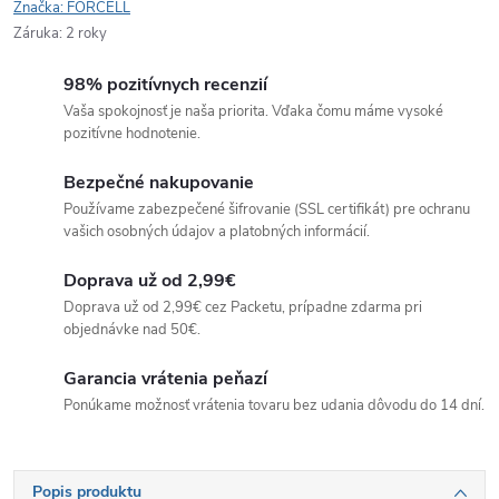
Značka:
FORCELL
Záruka
:
2 roky
98% pozitívnych recenzií
Vaša spokojnosť je naša priorita. Vďaka čomu máme vysoké
pozitívne hodnotenie.
Bezpečné nakupovanie
Používame zabezpečené šifrovanie (SSL certifikát) pre ochranu
vašich osobných údajov a platobných informácií.
Doprava už od 2,99€
Doprava už od 2,99€ cez Packetu, prípadne zdarma pri
objednávke nad 50€.
Garancia vrátenia peňazí
Ponúkame možnosť vrátenia tovaru bez udania dôvodu do 14 dní.
Popis produktu