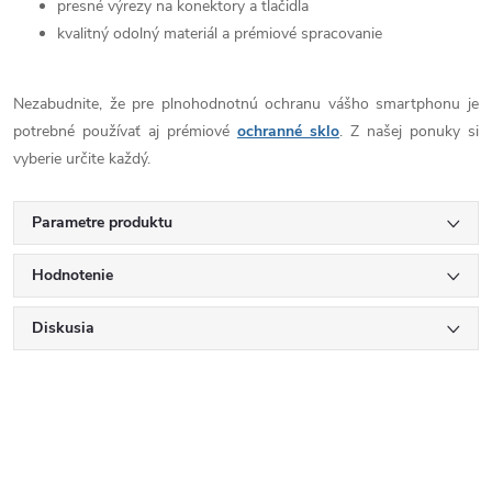
presné výrezy na konektory a tlačidla
kvalitný odolný materiál a prémiové spracovanie
Nezabudnite, že pre plnohodnotnú ochranu vášho smartphonu je
potrebné používať aj prémiové
ochranné sklo
. Z našej ponuky si
vyberie určite každý.
Parametre produktu
Hodnotenie
Diskusia