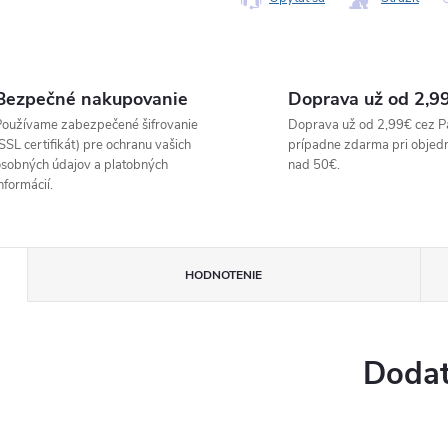
Bezpečné nakupovanie
Doprava už od 2,9
oužívame zabezpečené šifrovanie
Doprava už od 2,99€ cez P
SSL certifikát) pre ochranu vašich
prípadne zdarma pri objed
sobných údajov a platobných
nad 50€.
nformácií.
HODNOTENIE
Dodat