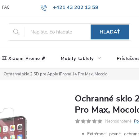
+421 43 202 13 59
FAQ
Blog
HĽADAŤ
💥 Xiaomi Promo 🎉
Mobily, tablety
Príslušen
Ochranné sklo 2.5D pre Apple iPhone 14 Pro Max, Mocolo
Ochranné sklo 
Pro Max, Mocol
Neohodnotené
Po
Extrémne pevné ochran