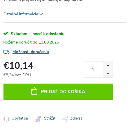
Detailné informácie
Skladom - Ihneď k odoslaniu
11.08.2026
Možnosti doručenia
€10,14
€8,24 bez DPH
Jednotková
cena:
PRIDAŤ DO KOŠÍKA
Opýtať sa
Strážiť
Zdieľať