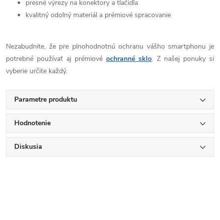
presné výrezy na konektory a tlačidla
kvalitný odolný materiál a prémiové spracovanie
Nezabudnite, že pre plnohodnotnú ochranu vášho smartphonu je
potrebné používať aj prémiové
ochranné sklo
. Z našej ponuky si
vyberie určite každý.
Parametre produktu
Hodnotenie
Diskusia