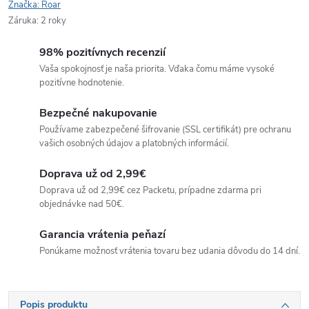
Značka:
Roar
Záruka
:
2 roky
98% pozitívnych recenzií
Vaša spokojnosť je naša priorita. Vďaka čomu máme vysoké
pozitívne hodnotenie.
Bezpečné nakupovanie
Používame zabezpečené šifrovanie (SSL certifikát) pre ochranu
vašich osobných údajov a platobných informácií.
Doprava už od 2,99€
Doprava už od 2,99€ cez Packetu, prípadne zdarma pri
objednávke nad 50€.
Garancia vrátenia peňazí
Ponúkame možnosť vrátenia tovaru bez udania dôvodu do 14 dní.
Popis produktu