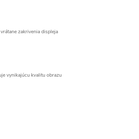
vrátane zakrivenia displeja
uje vynikajúcu kvalitu obrazu