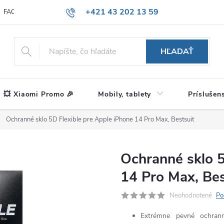
+421 43 202 13 59
FAQ
Blog
HĽADAŤ
💥 Xiaomi Promo 🎉
Mobily, tablety
Príslušen
Ochranné sklo 5D Flexible pre Apple iPhone 14 Pro Max, Bestsuit
Ochranné sklo 5
14 Pro Max, Bes
Neohodnotené
Po
Extrémne pevné ochran