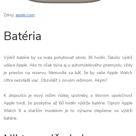
Zdroj:
apple.com
Batéria
Výdrž batérie by sa mala pohybovať okolo 36 hodín. Takúto výdrž
udáva Apple. Ako to však býva aj u automobilového priemyslu, vždy
je priestor na rezervu. Nemusíte sa báť, že by vaše Apple Watch
Ultra nezvládli viac. Obzvlášť s novým režimom. Akým?
K dispozícii je nový režim nízkej spotreby, o ktorom spoločnosť
Apple tvrdí, že poskytne až 60 hodín výdrže batérie. Oproti Apple
Watch 8 a starším modelom je to výrazne zlepšenie vo výdrži
batérie.