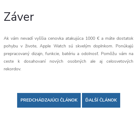
Záver
Ak vám nevadí vyššia cenovka atakujúca 1000 € a máte dostatok
pohybu v živote, Apple Watch sú skvelým doplnkom. Ponúkajú
prepracovaný dizajn, funkcie, batériu a odolnosť. Pomôžu vám na
ceste k dosahovaní nových osobných ale aj celosvetových
rekordov.
PREDCHÁDZAJÚCI ČLÁNOK
ĎALŠÍ ČLÁNOK