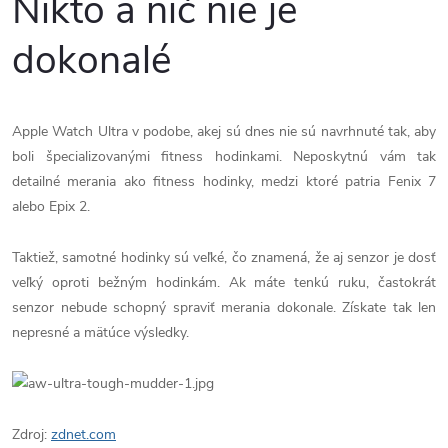
Nikto a nič nie je
dokonalé
Apple Watch Ultra v podobe, akej sú dnes nie sú navrhnuté tak, aby
boli špecializovanými fitness hodinkami. Neposkytnú vám tak
detailné merania ako fitness hodinky, medzi ktoré patria Fenix 7
alebo Epix 2.
Taktiež, samotné hodinky sú veľké, čo znamená, že aj senzor je dosť
veľký oproti bežným hodinkám. Ak máte tenkú ruku, častokrát
senzor nebude schopný spraviť merania dokonale. Získate tak len
nepresné a mätúce výsledky.
Zdroj:
zdnet.com