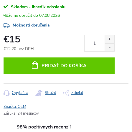
Skladom - Ihneď k odoslaniu
07.08.2026
Možnosti doručenia
€15
€12,20 bez DPH
Jednotková
cena:
PRIDAŤ DO KOŠÍKA
Opýtať sa
Strážiť
Zdieľať
Značka:
OEM
Záruka
:
24 mesiacov
98% pozitívnych recenzií