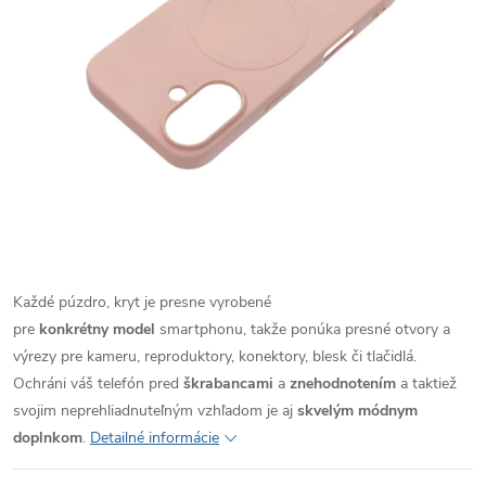
Každé púzdro, kryt je presne vyrobené
pre
konkrétny model
smartphonu, takže ponúka presné otvory a
výrezy pre kameru, reproduktory, konektory, blesk či tlačidlá.
Ochráni váš telefón pred
škrabancami
a
znehodnotením
a taktiež
svojim neprehliadnuteľným vzhľadom je aj
skvelým módnym
doplnkom
.
Detailné informácie