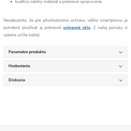
kvalitný odolný materiál a prémiové spracovanie
Nezabudnite, že pre plnohodnotnú ochranu vášho smartphonu je
potrebné používať aj prémiové
ochranné sklo
. Z našej ponuky si
vyberie určite každý.
Parametre produktu
Hodnotenie
Diskusia