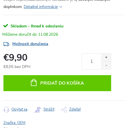
doplnkom
.
Detailné informácie
Skladom - Ihneď k odoslaniu
11.08.2026
Možnosti doručenia
€9,90
€8,05 bez DPH
Jednotková
cena:
PRIDAŤ DO KOŠÍKA
Opýtať sa
Strážiť
Zdieľať
Značka:
OEM