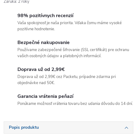
Záruka
:
2 roky
98% pozitívnych recenzií
Vaša spokojnosť je naša priorita. Vďaka čomu máme vysoké
pozitívne hodnotenie.
Bezpečné nakupovanie
Používame zabezpečené šifrovanie (SSL certifikát) pre ochranu
vašich osobných údajov a platobných informácií.
Doprava už od 2,99€
Doprava už od 2,99€ cez Packetu, prípadne zdarma pri
objednávke nad 50€.
Garancia vrátenia peňazí
Ponúkame možnosť vrátenia tovaru bez udania dôvodu do 14 dní.
Popis produktu