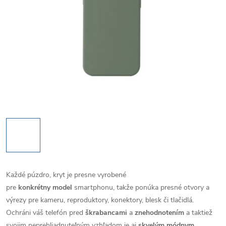
Každé púzdro, kryt je presne vyrobené
pre
konkrétny model
smartphonu, takže ponúka presné otvory a
výrezy pre kameru, reproduktory, konektory, blesk či tlačidlá.
Ochráni váš telefón pred
škrabancami
a
znehodnotením
a taktiež
svojim neprehliadnuteľným vzhľadom je aj
skvelým módnym