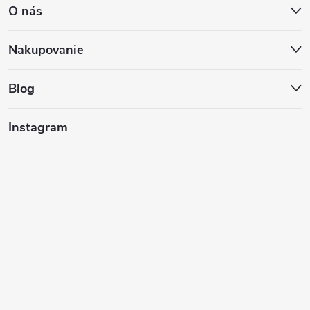
O nás
p
ä
Nakupovanie
t
Blog
i
Instagram
e