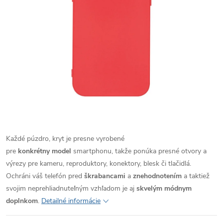
Každé púzdro, kryt je presne vyrobené
pre
konkrétny model
smartphonu, takže ponúka presné otvory a
výrezy pre kameru, reproduktory, konektory, blesk či tlačidlá.
Ochráni váš telefón pred
škrabancami
a
znehodnotením
a taktiež
svojim neprehliadnuteľným vzhľadom je aj
skvelým módnym
doplnkom
.
Detailné informácie