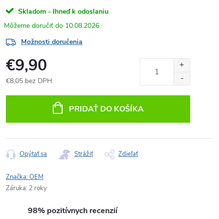
Skladom - Ihneď k odoslaniu
10.08.2026
Možnosti doručenia
€9,90
€8,05 bez DPH
Jednotková
cena:
PRIDAŤ DO KOŠÍKA
Opýtať sa
Strážiť
Zdieľať
Značka:
OEM
Záruka
:
2 roky
98% pozitívnych recenzií