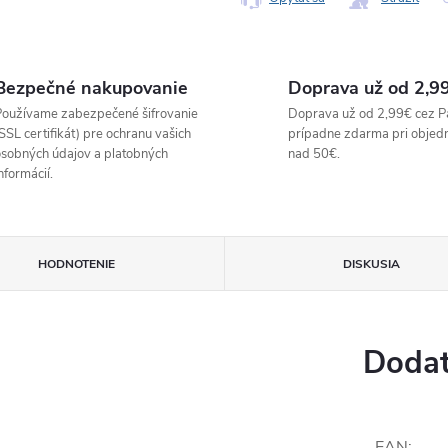
Bezpečné nakupovanie
Doprava už od 2,9
oužívame zabezpečené šifrovanie
Doprava už od 2,99€ cez P
SSL certifikát) pre ochranu vašich
prípadne zdarma pri objed
sobných údajov a platobných
nad 50€.
nformácií.
HODNOTENIE
DISKUSIA
Dodat
EAN
: