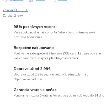
Značka:
FORCELL
Záruka
:
2 roky
98% pozitívnych recenzií
Vaša spokojnosť je naša priorita. Vďaka čomu máme vysoké
pozitívne hodnotenie.
Bezpečné nakupovanie
Používame zabezpečené šifrovanie (SSL certifikát) pre ochranu
vašich osobných údajov a platobných informácií.
Doprava už od 2,99€
Doprava už od 2,99€ cez Packetu, prípadne zdarma pri
objednávke nad 50€.
Garancia vrátenia peňazí
Ponúkame možnosť vrátenia tovaru bez udania dôvodu do 14 dní.