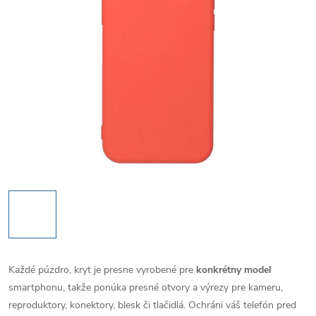
Každé púzdro, kryt je presne vyrobené pre
konkrétny model
smartphonu, takže ponúka presné otvory a výrezy pre kameru,
reproduktory, konektory, blesk či tlačidlá. Ochráni váš telefón pred