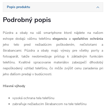
Popis produktu
Podrobný popis
Púzdra a obaly na váš smartphone ktoré nájdete na našom
eshope dodajú vášmu telefónu
eleganciu
a
spoľahlivo
ochránia
jeho telo pred nežiadúcim poškodením, nečistotami a
škrabancami. Púzdra a obaly majú výrezy pre všetky porty a
fotoaparát, takže neobmedzuje prístup k základným funkciám
telefónu. Kvalitné spracovanie materiálov zabezpečí dlhodobý
nepoškodený vzhľad telefónu, čo môže zvýšiť cenu zariadenia pri
jeho ďalšom predaji v budúcnosti.
Hlavné výhody
vysoká ochrana tela telefónu
zabraňuje nežiaducim škrabancom na tele telefónu