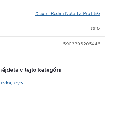
Xiaomi Redmi Note 12 Pro+ 5G
OEM
5903396205446
ájdete v tejto kategórii
uzdrá, kryty