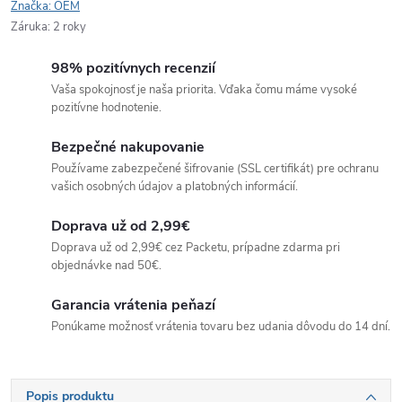
Značka:
OEM
Záruka
:
2 roky
98% pozitívnych recenzií
Vaša spokojnosť je naša priorita. Vďaka čomu máme vysoké
pozitívne hodnotenie.
Bezpečné nakupovanie
Používame zabezpečené šifrovanie (SSL certifikát) pre ochranu
vašich osobných údajov a platobných informácií.
Doprava už od 2,99€
Doprava už od 2,99€ cez Packetu, prípadne zdarma pri
objednávke nad 50€.
Garancia vrátenia peňazí
Ponúkame možnosť vrátenia tovaru bez udania dôvodu do 14 dní.
Popis produktu