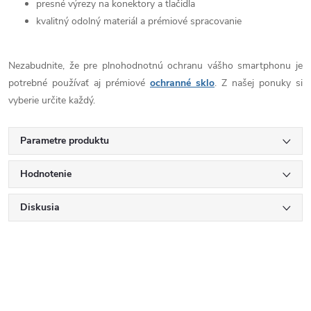
presné výrezy na konektory a tlačidla
kvalitný odolný materiál a prémiové spracovanie
Nezabudnite, že pre plnohodnotnú ochranu vášho smartphonu je
potrebné používať aj prémiové
ochranné sklo
. Z našej ponuky si
vyberie určite každý.
Parametre produktu
Hodnotenie
Diskusia