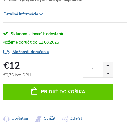
Detailné informácie
Skladom - Ihneď k odoslaniu
11.08.2026
Možnosti doručenia
€12
€9,76 bez DPH
Jednotková
cena:
PRIDAŤ DO KOŠÍKA
Opýtať sa
Strážiť
Zdieľať