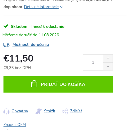
doplnkom
.
Detailné informácie
Skladom - Ihneď k odoslaniu
11.08.2026
Možnosti doručenia
€11,50
€9,35 bez DPH
Jednotková
cena:
PRIDAŤ DO KOŠÍKA
Opýtať sa
Strážiť
Zdieľať
Značka:
OEM