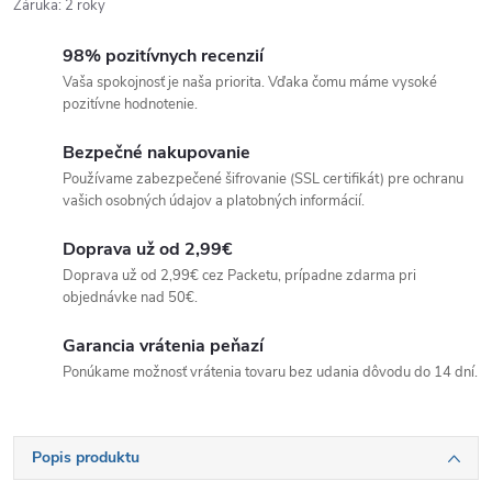
Záruka
:
2 roky
98% pozitívnych recenzií
Vaša spokojnosť je naša priorita. Vďaka čomu máme vysoké
pozitívne hodnotenie.
Bezpečné nakupovanie
Používame zabezpečené šifrovanie (SSL certifikát) pre ochranu
vašich osobných údajov a platobných informácií.
Doprava už od 2,99€
Doprava už od 2,99€ cez Packetu, prípadne zdarma pri
objednávke nad 50€.
Garancia vrátenia peňazí
Ponúkame možnosť vrátenia tovaru bez udania dôvodu do 14 dní.
Popis produktu