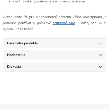
kvalitný odolný materiál a prémiové spracovanie
Nezabudnite, že pre plnohodnotnú ochranu vášho smartphonu je
potrebné používať aj prémiové
ochranné sklo
. Z našej ponuky si
vyberie určite každý.
Parametre produktu
Hodnotenie
Diskusia