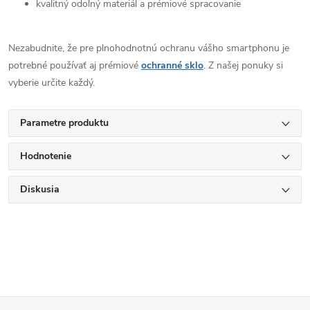
kvalitný odolný materiál a prémiové spracovanie
Nezabudnite, že pre plnohodnotnú ochranu vášho smartphonu je
potrebné používať aj prémiové
ochranné sklo
. Z našej ponuky si
vyberie určite každý.
Parametre produktu
Hodnotenie
Diskusia