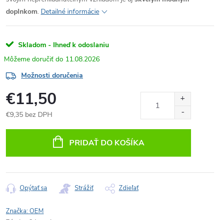
doplnkom
.
Detailné informácie
Skladom - Ihneď k odoslaniu
11.08.2026
Možnosti doručenia
€11,50
€9,35 bez DPH
Jednotková
cena:
PRIDAŤ DO KOŠÍKA
Opýtať sa
Strážiť
Zdieľať
Značka:
OEM