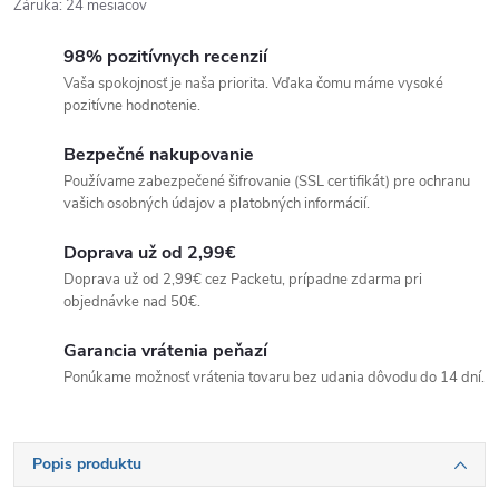
Záruka
:
24 mesiacov
98% pozitívnych recenzií
Vaša spokojnosť je naša priorita. Vďaka čomu máme vysoké
pozitívne hodnotenie.
Bezpečné nakupovanie
Používame zabezpečené šifrovanie (SSL certifikát) pre ochranu
vašich osobných údajov a platobných informácií.
Doprava už od 2,99€
Doprava už od 2,99€ cez Packetu, prípadne zdarma pri
objednávke nad 50€.
Garancia vrátenia peňazí
Ponúkame možnosť vrátenia tovaru bez udania dôvodu do 14 dní.
Popis produktu