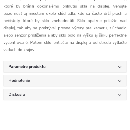
ktoré by bránili dokonalému priľnutiu skla na displej. Venujte
pozornosť aj miestam okolo slúchadla, kde sa často drží prach a
nečistoty, ktoré by sklo znehodnotili. Sklo opatrne priložte nad
displej, tak aby sa prekrývali presne výrezy pre kameru, slúchadlo
alebo senzor priblíženia a aby sklo bolo na výšku aj šírku perfektne
vycentrované. Potom sklo pritlačte na displej a od stredu vytlačte
vzduch do krajov.
Parametre produktu
Hodnotenie
Diskusia