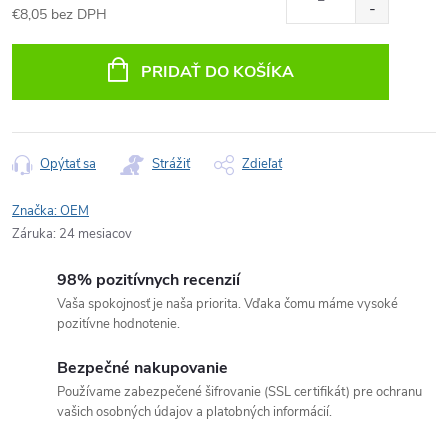
€8,05 bez DPH
Jednotková
cena:
PRIDAŤ DO KOŠÍKA
Opýtať sa
Strážiť
Zdieľať
Značka:
OEM
Záruka
:
24 mesiacov
98% pozitívnych recenzií
Vaša spokojnosť je naša priorita. Vďaka čomu máme vysoké
pozitívne hodnotenie.
Bezpečné nakupovanie
Používame zabezpečené šifrovanie (SSL certifikát) pre ochranu
vašich osobných údajov a platobných informácií.