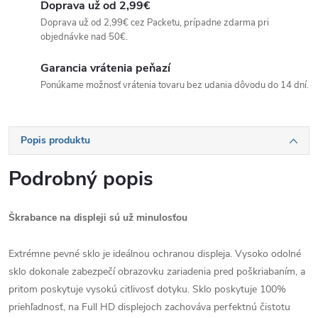
Doprava už od 2,99€
Doprava už od 2,99€ cez Packetu, prípadne zdarma pri
objednávke nad 50€.
Garancia vrátenia peňazí
Ponúkame možnosť vrátenia tovaru bez udania dôvodu do 14 dní.
Popis produktu
Podrobný popis
Škrabance na displeji sú už minulosťou
Extrémne pevné sklo je ideálnou ochranou displeja. Vysoko odolné
sklo dokonale zabezpečí obrazovku zariadenia pred poškriabaním, a
pritom poskytuje vysokú citlivosť dotyku. Sklo poskytuje 100%
priehľadnosť, na Full HD displejoch zachováva perfektnú čistotu