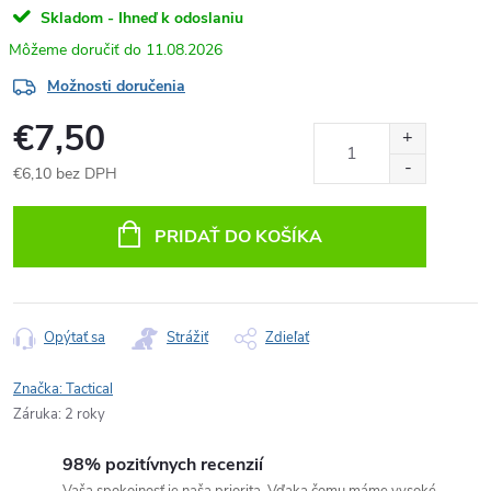
Skladom - Ihneď k odoslaniu
11.08.2026
Možnosti doručenia
€7,50
€6,10 bez DPH
Jednotková
cena:
PRIDAŤ DO KOŠÍKA
Opýtať sa
Strážiť
Zdieľať
Značka:
Tactical
Záruka
:
2 roky
98% pozitívnych recenzií