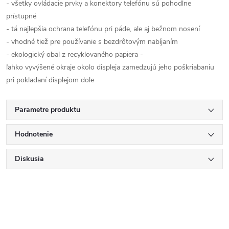
- všetky ovládacie prvky a konektory telefónu sú pohodlne
prístupné
- tá najlepšia ochrana telefónu pri páde, ale aj bežnom nosení
- vhodné tiež pre používanie s bezdrôtovým nabíjaním
- ekologický obal z recyklovaného papiera
-
ľahko vyvýšené okraje okolo displeja zamedzujú jeho poškriabaniu
pri pokladaní displejom dole
Parametre produktu
Hodnotenie
Diskusia