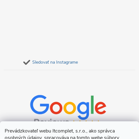
Sledovať na Instagrame
Prevádzkovateľ webu Itcomplet, s.r.o., ako správca
osobných údajov, spracováva na tomto webe súbory