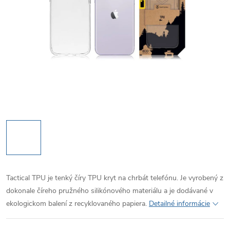
Tactical TPU je tenký číry TPU kryt na chrbát telefónu.
Je vyrobený z
dokonale číreho pružného silikónového materiálu a je dodávané v
ekologickom balení z recyklovaného papiera.
Detailné informácie