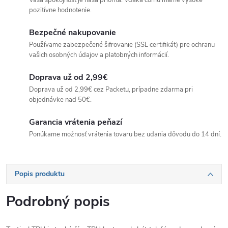
Vaša spokojnosť je naša priorita. Vďaka čomu máme vysoké
pozitívne hodnotenie.
Bezpečné nakupovanie
Používame zabezpečené šifrovanie (SSL certifikát) pre ochranu
vašich osobných údajov a platobných informácií.
Doprava už od 2,99€
Doprava už od 2,99€ cez Packetu, prípadne zdarma pri
objednávke nad 50€.
Garancia vrátenia peňazí
Ponúkame možnosť vrátenia tovaru bez udania dôvodu do 14 dní.
Popis produktu
Podrobný popis