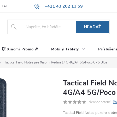
+421 43 202 13 59
FAQ
Blog
HĽADAŤ
💥 Xiaomi Promo 🎉
Mobily, tablety
Príslušen
Tactical Field Notes pre Xiaomi Redmi 14C 4G/A4 5G/Poco C75 Blue
Tactical Field 
4G/A4 5G/Poco
Neohodnotené
Po
Tactical Field Notes puzdro s ot