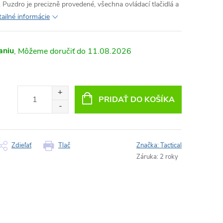
 Puzdro je precizně provedené, všechna ovládací tlačidlá a
ailné informácie
aniu
11.08.2026
PRIDAŤ DO KOŠÍKA
Zdieľať
Tlač
Značka:
Tactical
Záruka
:
2 roky