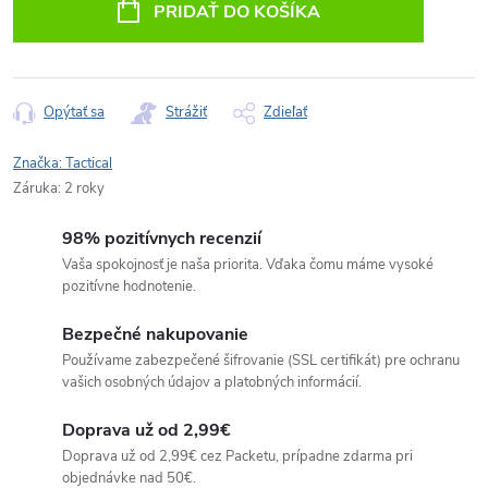
PRIDAŤ DO KOŠÍKA
Opýtať sa
Strážiť
Zdieľať
Značka:
Tactical
Záruka
:
2 roky
98% pozitívnych recenzií
Vaša spokojnosť je naša priorita. Vďaka čomu máme vysoké
pozitívne hodnotenie.
Bezpečné nakupovanie
Používame zabezpečené šifrovanie (SSL certifikát) pre ochranu
vašich osobných údajov a platobných informácií.
Doprava už od 2,99€
Doprava už od 2,99€ cez Packetu, prípadne zdarma pri
objednávke nad 50€.