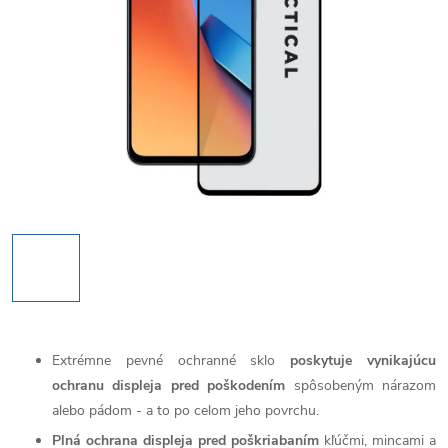
Extrémne pevné ochranné sklo
poskytuje vynikajúcu
ochranu displeja pred poškodením
spôsobeným nárazom
alebo pádom - a to po celom jeho povrchu.
Plná ochrana displeja pred poškriabaním
kľúčmi, mincami a