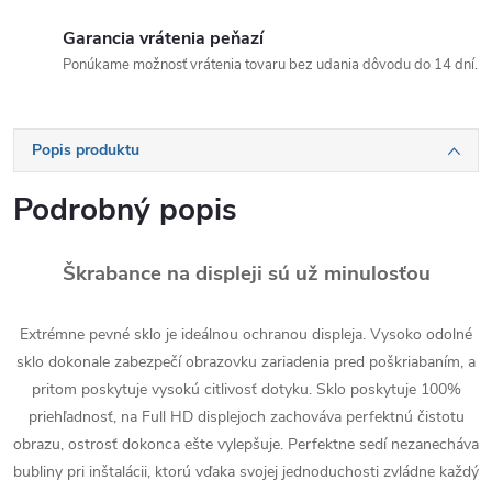
Garancia vrátenia peňazí
Ponúkame možnosť vrátenia tovaru bez udania dôvodu do 14 dní.
Popis produktu
Podrobný popis
Škrabance na displeji sú už minulosťou
Extrémne pevné sklo je ideálnou ochranou displeja. Vysoko odolné
sklo dokonale zabezpečí obrazovku zariadenia pred poškriabaním, a
pritom poskytuje vysokú citlivosť dotyku. Sklo poskytuje 100%
priehľadnosť, na Full HD displejoch zachováva perfektnú čistotu
obrazu, ostrosť dokonca ešte vylepšuje. Perfektne sedí nezanecháva
bubliny pri inštalácii, ktorú vďaka svojej jednoduchosti zvládne každý