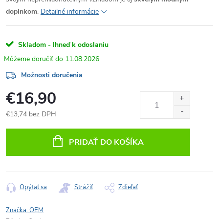
doplnkom
.
Detailné informácie
Skladom - Ihneď k odoslaniu
11.08.2026
Možnosti doručenia
€16,90
€13,74 bez DPH
Jednotková
cena:
PRIDAŤ DO KOŠÍKA
Opýtať sa
Strážiť
Zdieľať
Značka:
OEM