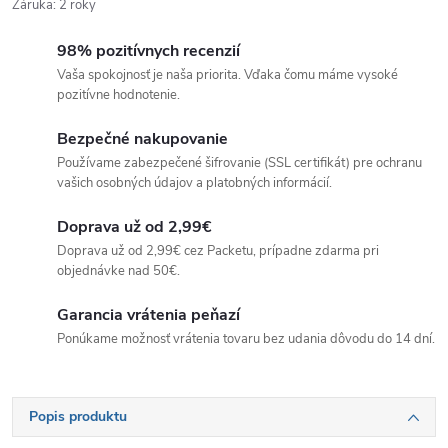
Záruka
:
2 roky
98% pozitívnych recenzií
Vaša spokojnosť je naša priorita. Vďaka čomu máme vysoké
pozitívne hodnotenie.
Bezpečné nakupovanie
Používame zabezpečené šifrovanie (SSL certifikát) pre ochranu
vašich osobných údajov a platobných informácií.
Doprava už od 2,99€
Doprava už od 2,99€ cez Packetu, prípadne zdarma pri
objednávke nad 50€.
Garancia vrátenia peňazí
Ponúkame možnosť vrátenia tovaru bez udania dôvodu do 14 dní.
Popis produktu