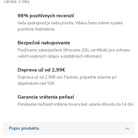
Záruka
:
2 roky
98% pozitívnych recenzií
Vaša spokojnosť je naša priorita. Vďaka čomu máme vysoké
pozitívne hodnotenie.
Bezpečné nakupovanie
Používame zabezpečené šifrovanie (SSL certifikát) pre ochranu
vašich osobných údajov a platobných informácií.
Doprava už od 2,99€
Doprava už od 2,99€ cez Packetu, prípadne zdarma pri
objednávke nad 50€.
Garancia vrátenia peňazí
Ponúkame možnosť vrátenia tovaru bez udania dôvodu do 14 dní.
Popis produktu