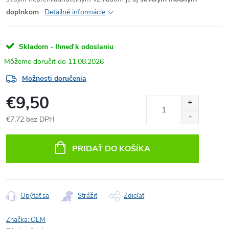
doplnkom
.
Detailné informácie
Skladom - Ihneď k odoslaniu
11.08.2026
Možnosti doručenia
€9,50
€7,72 bez DPH
Jednotková
cena:
PRIDAŤ DO KOŠÍKA
Opýtať sa
Strážiť
Zdieľať
Značka:
OEM