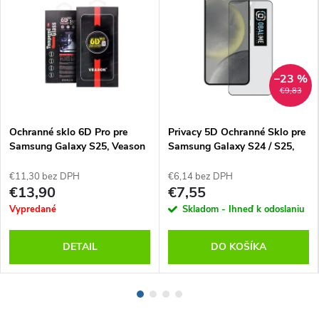
–23 %
€9,83
Ochranné sklo 6D Pro pre
Privacy 5D Ochranné Sklo pre
Samsung Galaxy S25, Veason
Samsung Galaxy S24 / S25,
OBAL:ME
€11,30 bez DPH
€6,14 bez DPH
€13,90
€7,55
Vypredané
Skladom - Ihneď k odoslaniu
DETAIL
DO KOŠÍKA