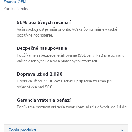
Značka:
OEM
Záruka
:
2 roky
98% pozitívnych recenzií
Vaša spokojnosť je naša priorita. Vďaka čomu máme vysoké
pozitívne hodnotenie.
Bezpečné nakupovanie
Používame zabezpečené šifrovanie (SSL certifikát) pre ochranu
vašich osobných údajov a platobných informácií.
Doprava už od 2,99€
Doprava už od 2,99€ cez Packetu, prípadne zdarma pri
objednávke nad 50€.
Garancia vrátenia peňazí
Ponúkame možnosť vrátenia tovaru bez udania dôvodu do 14 dní.
Popis produktu