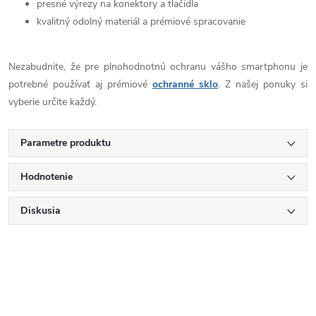
presné výrezy na konektory a tlačidla
kvalitný odolný materiál a prémiové spracovanie
Nezabudnite, že pre plnohodnotnú ochranu vášho smartphonu je
potrebné používať aj prémiové
ochranné sklo
. Z našej ponuky si
vyberie určite každý.
Parametre produktu
Hodnotenie
Diskusia