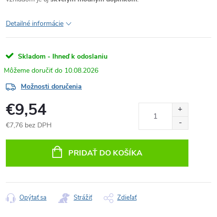
Detailné informácie
Skladom - Ihneď k odoslaniu
10.08.2026
Možnosti doručenia
€9,54
€7,76 bez DPH
Jednotková
cena:
PRIDAŤ DO KOŠÍKA
Opýtať sa
Strážiť
Zdieľať