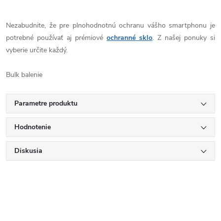
Nezabudnite, že pre plnohodnotnú ochranu vášho smartphonu je
potrebné používať aj prémiové
ochranné sklo
. Z našej ponuky si
vyberie určite každý.
Bulk balenie
Parametre produktu
Hodnotenie
Diskusia