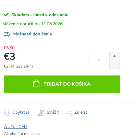
Skladom - Ihneď k odoslaniu
11.08.2026
Možnosti doručenia
€5,50
€3
€2,44 bez DPH
Jednotková
cena:
PRIDAŤ DO KOŠÍKA
Opýtať sa
Strážiť
Zdieľať
Značka:
OEM
Záruka
:
24 mesiacov