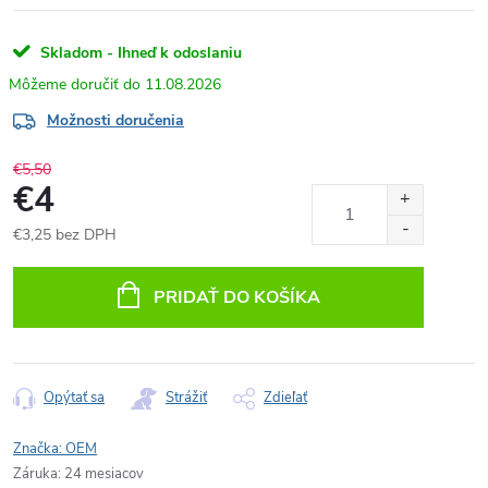
Skladom - Ihneď k odoslaniu
11.08.2026
Možnosti doručenia
€5,50
€4
€3,25 bez DPH
Jednotková
cena:
PRIDAŤ DO KOŠÍKA
Opýtať sa
Strážiť
Zdieľať
Značka:
OEM
Záruka
:
24 mesiacov