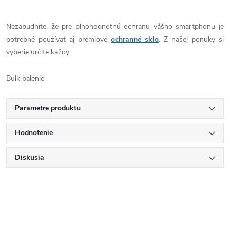
Nezabudnite, že pre plnohodnotnú ochranu vášho smartphonu je
potrebné používať aj prémiové
ochranné sklo
. Z našej ponuky si
vyberie určite každý.
Bulk balenie
Parametre produktu
Hodnotenie
Diskusia