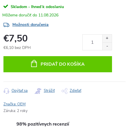
Skladom - Ihneď k odoslaniu
11.08.2026
Možnosti doručenia
€7,50
€6,10 bez DPH
Jednotková
cena:
PRIDAŤ DO KOŠÍKA
Opýtať sa
Strážiť
Zdieľať
Značka:
OEM
Záruka
:
2 roky
98% pozitívnych recenzií