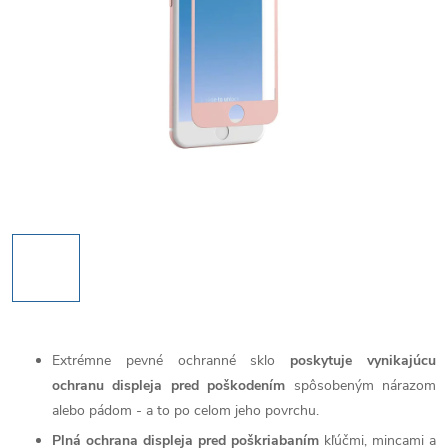
Extrémne pevné ochranné sklo
poskytuje vynikajúcu
ochranu displeja pred poškodením
spôsobeným nárazom
alebo pádom - a to po celom jeho povrchu.
Plná ochrana displeja pred poškriabaním
kľúčmi, mincami a