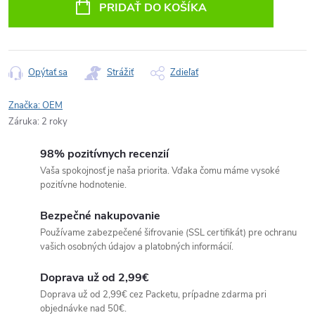
PRIDAŤ DO KOŠÍKA
Opýtať sa
Strážiť
Zdieľať
Značka:
OEM
Záruka
:
2 roky
98% pozitívnych recenzií
Vaša spokojnosť je naša priorita. Vďaka čomu máme vysoké
pozitívne hodnotenie.
Bezpečné nakupovanie
Používame zabezpečené šifrovanie (SSL certifikát) pre ochranu
vašich osobných údajov a platobných informácií.
Doprava už od 2,99€
Doprava už od 2,99€ cez Packetu, prípadne zdarma pri
objednávke nad 50€.