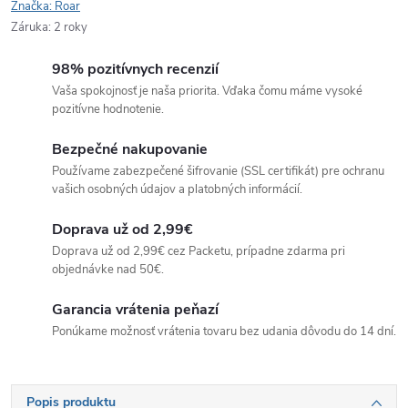
Značka:
Roar
Záruka
:
2 roky
98% pozitívnych recenzií
Vaša spokojnosť je naša priorita. Vďaka čomu máme vysoké
pozitívne hodnotenie.
Bezpečné nakupovanie
Používame zabezpečené šifrovanie (SSL certifikát) pre ochranu
vašich osobných údajov a platobných informácií.
Doprava už od 2,99€
Doprava už od 2,99€ cez Packetu, prípadne zdarma pri
objednávke nad 50€.
Garancia vrátenia peňazí
Ponúkame možnosť vrátenia tovaru bez udania dôvodu do 14 dní.
Popis produktu