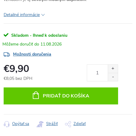
Detailné informácie
Skladom - Ihneď k odoslaniu
11.08.2026
Možnosti doručenia
€9,90
€8,05 bez DPH
Jednotková
cena:
PRIDAŤ DO KOŠÍKA
Opýtať sa
Strážiť
Zdieľať