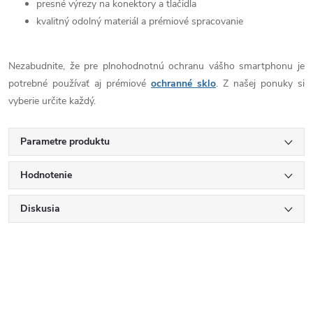
presné výrezy na konektory a tlačidla
kvalitný odolný materiál a prémiové spracovanie
Nezabudnite, že pre plnohodnotnú ochranu vášho smartphonu je
potrebné používať aj prémiové
ochranné sklo
. Z našej ponuky si
vyberie určite každý.
Parametre produktu
Hodnotenie
Diskusia