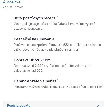
Značka:
Roar
Záruka
:
2 roky
98% pozitívnych recenzií
Vaša spokojnosť je naša priorita. Vďaka čomu máme vysoké
pozitívne hodnotenie.
Bezpečné nakupovanie
Používame zabezpečené šifrovanie (SSL certifikát) pre ochranu
vašich osobných údajov a platobných informácií.
Doprava už od 2,99€
Doprava už od 2,99€ cez Packetu, prípadne zdarma pri
objednávke nad 50€.
Garancia vrátenia peňazí
Ponúkame možnosť vrátenia tovaru bez udania dôvodu do 14 dní.
Popis produktu