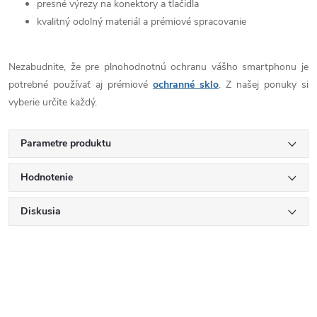
presné výrezy na konektory a tlačidla
kvalitný odolný materiál a prémiové spracovanie
Nezabudnite, že pre plnohodnotnú ochranu vášho smartphonu je
potrebné používať aj prémiové
ochranné sklo
. Z našej ponuky si
vyberie určite každý.
Parametre produktu
Hodnotenie
Diskusia