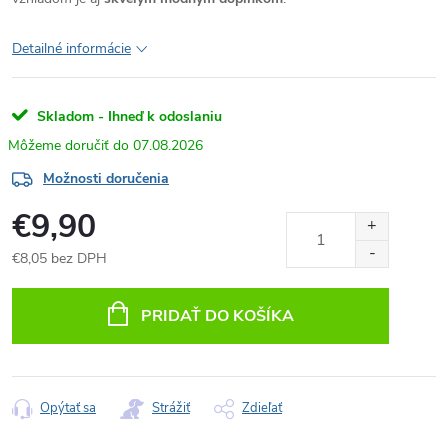
Detailné informácie
Skladom - Ihneď k odoslaniu
07.08.2026
Možnosti doručenia
€9,90
€8,05 bez DPH
Jednotková
cena:
PRIDAŤ DO KOŠÍKA
Opýtať sa
Strážiť
Zdieľať