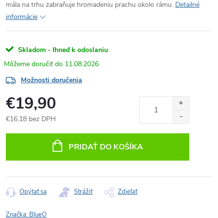
mála na trhu zabraňuje hromadeniu prachu okolo rámu.
Detailné
informácie
Skladom - Ihneď k odoslaniu
11.08.2026
Možnosti doručenia
€19,90
€16,18 bez DPH
Jednotková
cena:
PRIDAŤ DO KOŠÍKA
Opýtať sa
Strážiť
Zdieľať
Značka:
BlueO