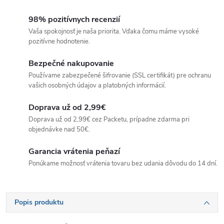
98% pozitívnych recenzií
Vaša spokojnosť je naša priorita. Vďaka čomu máme vysoké
pozitívne hodnotenie.
Bezpečné nakupovanie
Používame zabezpečené šifrovanie (SSL certifikát) pre ochranu
vašich osobných údajov a platobných informácií.
Doprava už od 2,99€
Doprava už od 2,99€ cez Packetu, prípadne zdarma pri
objednávke nad 50€.
Garancia vrátenia peňazí
Ponúkame možnosť vrátenia tovaru bez udania dôvodu do 14 dní.
Popis produktu