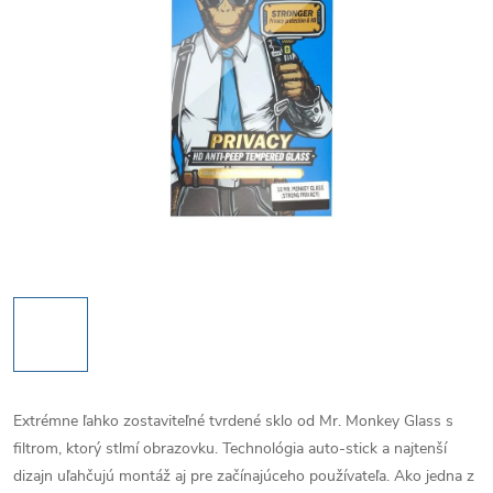
Extrémne ľahko zostaviteľné tvrdené sklo od Mr.
Monkey Glass s
filtrom, ktorý stlmí obrazovku.
Technológia auto-stick a najtenší
dizajn uľahčujú montáž aj pre začínajúceho používateľa.
Ako jedna z