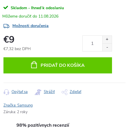
Skladom - Ihneď k odoslaniu
11.08.2026
Možnosti doručenia
€9
€7,32 bez DPH
Jednotková
cena:
PRIDAŤ DO KOŠÍKA
Opýtať sa
Strážiť
Zdieľať
Značka:
Samsung
Záruka
:
2 roky
98% pozitívnych recenzií