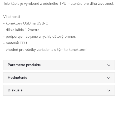
Telo kábla je vyrobené z odolného TPU materiálu pre dlhú životnosť.
Vlastnosti
- konektory USB na USB-C
- dĺžka kábla 1.2metra
- podporuje nabíjanie a rýchly dátový prenos
- materiál TPU
- vhodné pre všetky zariadenia s týmito konektormi
Parametre produktu
Hodnotenie
Diskusia