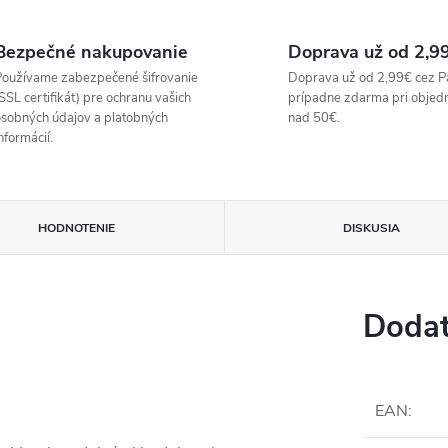
Bezpečné nakupovanie
Doprava už od 2,9
oužívame zabezpečené šifrovanie
Doprava už od 2,99€ cez P
SSL certifikát) pre ochranu vašich
prípadne zdarma pri objed
sobných údajov a platobných
nad 50€.
nformácií.
HODNOTENIE
DISKUSIA
Dodat
EAN
: