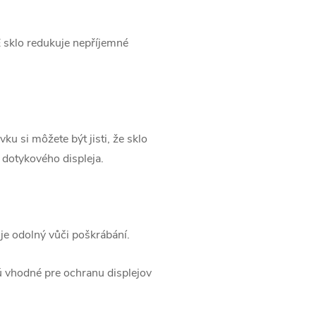
E sklo redukuje nepříjemné
 si môžete být jisti, že sklo
 dotykového displeja.
je odolný vůči poškrábání.
sú vhodné pre ochranu displejov