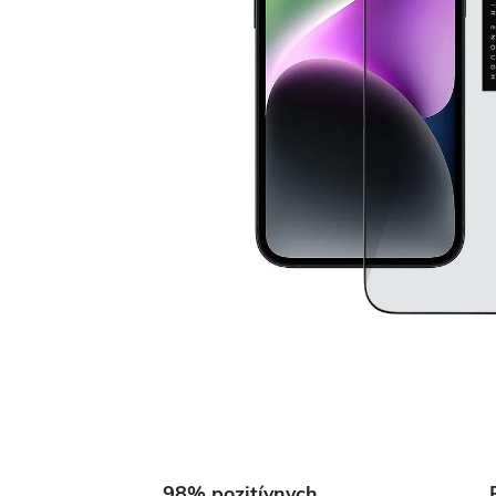
98% pozitívnych