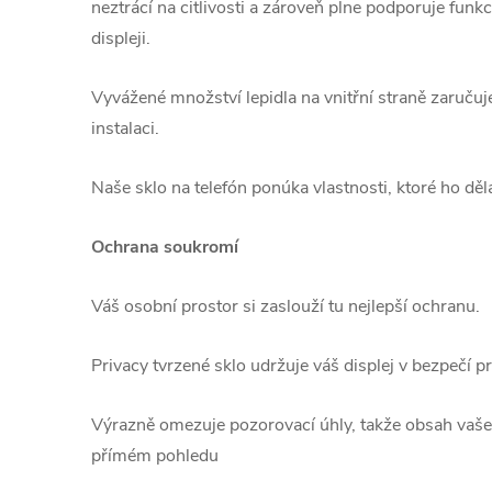
neztrácí na citlivosti a zároveň plne podporuje funkc
displeji.
Vyvážené množství lepidla na vnitřní straně zaruču
instalaci.
Naše sklo na telefón ponúka vlastnosti, ktoré ho děl
Ochrana soukromí
Váš osobní prostor si zaslouží tu nejlepší ochranu.
Privacy tvrzené sklo udržuje váš displej v bezpečí 
Výrazně omezuje pozorovací úhly, takže obsah vašeho
přímém pohledu