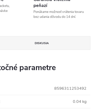
peňazí
acketu,
návke
Ponúkame možnosť vrátenia tovaru
bez udania dôvodu do 14 dní.
DISKUSIA
očné parametre
8596311253492
:
0.04 kg