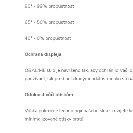
90° - 99% propustnost
65° - 50% propustnost
40° - 0% propustnost
Ochrana displeja
OBAL:ME sklo je navrženo tak, aby ochránilo Vaši 
používaní, tak pred nečekanými událostmi ako sú ná
Odolnost vůči otiskům
Vďaka pokročilé technologii našeho skla si užijete kr
minimalizované otisky prstů.