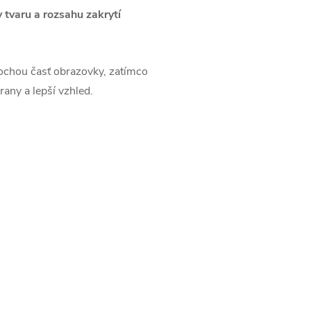
 tvaru a rozsahu zakrytí
ochou časť obrazovky, zatímco
rany a lepší vzhled.