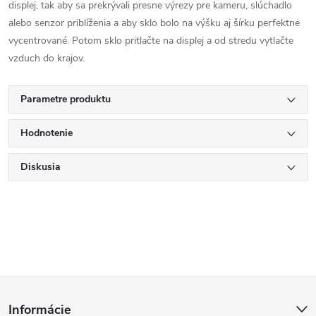
displej, tak aby sa prekrývali presne výrezy pre kameru, slúchadlo
alebo senzor priblíženia a aby sklo bolo na výšku aj šírku perfektne
vycentrované. Potom sklo pritlačte na displej a od stredu vytlačte
vzduch do krajov.
Parametre produktu
Hodnotenie
Diskusia
Z
Informácie