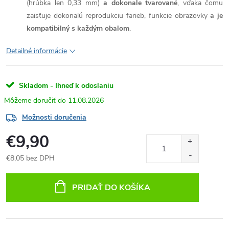
(hrúbka len 0,33 mm)
a dokonale tvarované
, vďaka čomu
zaisťuje dokonalú reprodukciu farieb, funkcie obrazovky
a je
kompatibilný s každým obalom
.
Detailné informácie
Skladom - Ihneď k odoslaniu
11.08.2026
Možnosti doručenia
€9,90
€8,05 bez DPH
Jednotková
cena:
PRIDAŤ DO KOŠÍKA