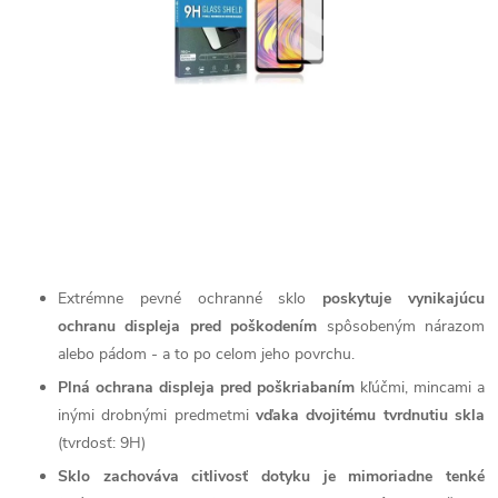
Extrémne pevné ochranné sklo
poskytuje vynikajúcu
ochranu displeja pred poškodením
spôsobeným nárazom
alebo pádom - a to po celom jeho povrchu.
Plná ochrana displeja pred poškriabaním
kľúčmi, mincami a
inými drobnými predmetmi
vďaka dvojitému tvrdnutiu skla
(tvrdosť: 9H)
Sklo zachováva citlivosť dotyku je mimoriadne tenké