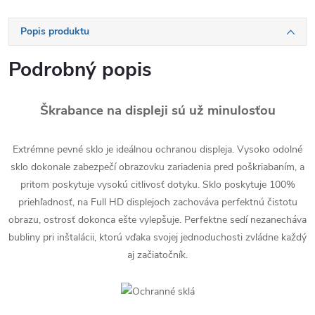
Popis produktu
Podrobný popis
Škrabance na displeji sú už minulosťou
Extrémne pevné sklo je ideálnou ochranou displeja. Vysoko odolné
sklo dokonale zabezpečí obrazovku zariadenia pred poškriabaním, a
pritom poskytuje vysokú citlivosť dotyku. Sklo poskytuje 100%
priehľadnosť, na Full HD displejoch zachováva perfektnú čistotu
obrazu, ostrosť dokonca ešte vylepšuje. Perfektne sedí nezanecháva
bubliny pri inštalácii, ktorú vďaka svojej jednoduchosti zvládne každý
aj začiatočník.