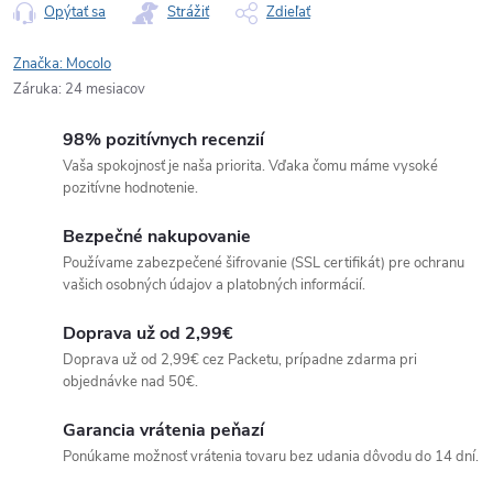
Opýtať sa
Strážiť
Zdieľať
Značka:
Mocolo
Záruka
:
24 mesiacov
98% pozitívnych recenzií
Vaša spokojnosť je naša priorita. Vďaka čomu máme vysoké
pozitívne hodnotenie.
Bezpečné nakupovanie
Používame zabezpečené šifrovanie (SSL certifikát) pre ochranu
vašich osobných údajov a platobných informácií.
Doprava už od 2,99€
Doprava už od 2,99€ cez Packetu, prípadne zdarma pri
objednávke nad 50€.
Garancia vrátenia peňazí
Ponúkame možnosť vrátenia tovaru bez udania dôvodu do 14 dní.